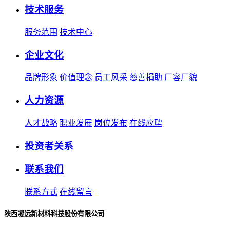
技术服务
服务范围
技术中心
企业文化
品牌形象
价值理念
员工风采
慈善捐助
厂容厂貌
人力资源
人才战略
职业发展
岗位发布
在线应聘
投资者关系
联系我们
联系方式
在线留言
陕西凝远新材料科技股份有限公司