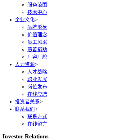
服务范围
技术中心
企业文化
>
品牌形象
价值理念
员工风采
慈善捐助
厂容厂貌
人力资源
>
人才战略
职业发展
岗位发布
在线应聘
投资者关系
>
联系我们
>
联系方式
在线留言
Investor Relations