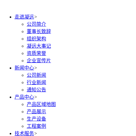
走进凝远
>
公司简介
董事长致辞
组织架构
凝远大事记
资质荣誉
企业宣传片
新闻中心
>
公司新闻
行业新闻
通知公告
产品中心
>
产品区域地图
产品展示
生产设备
工程案例
技术服务
>