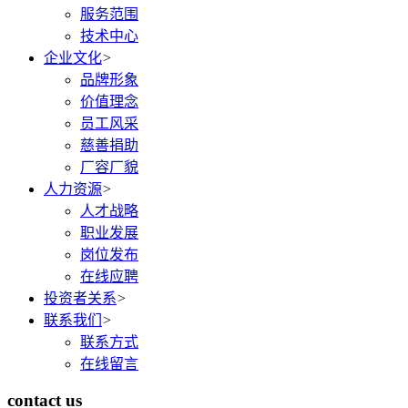
服务范围
技术中心
企业文化
>
品牌形象
价值理念
员工风采
慈善捐助
厂容厂貌
人力资源
>
人才战略
职业发展
岗位发布
在线应聘
投资者关系
>
联系我们
>
联系方式
在线留言
contact us