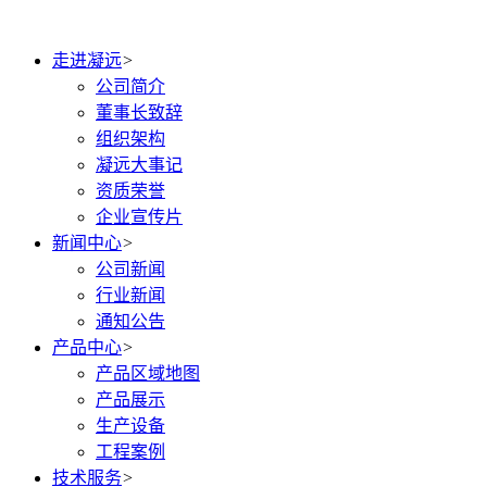
走进凝远
>
公司简介
董事长致辞
组织架构
凝远大事记
资质荣誉
企业宣传片
新闻中心
>
公司新闻
行业新闻
通知公告
产品中心
>
产品区域地图
产品展示
生产设备
工程案例
技术服务
>