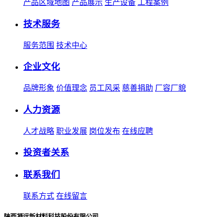
产品区域地图
产品展示
生产设备
工程案例
技术服务
服务范围
技术中心
企业文化
品牌形象
价值理念
员工风采
慈善捐助
厂容厂貌
人力资源
人才战略
职业发展
岗位发布
在线应聘
投资者关系
联系我们
联系方式
在线留言
陕西凝远新材料科技股份有限公司